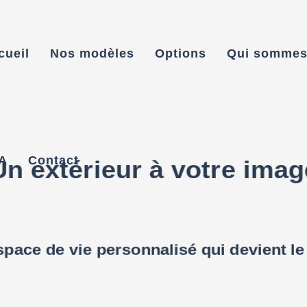
cueil
Nos modèles
Options
Qui sommes
A
Contact
Un extérieur à votre imag
space de vie personnalisé qui devient le