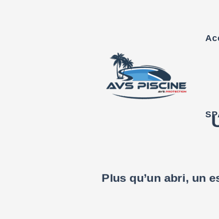
Aller
au
Ac
contenu
SP
Plus qu’un abri, un e