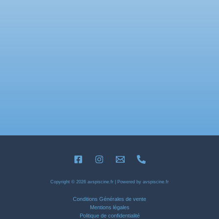
Copyright © 2026 avspiscine.fr | Powered by avspiscine.fr
Conditions Générales de vente
Mentions légales
Politique de confidentialité